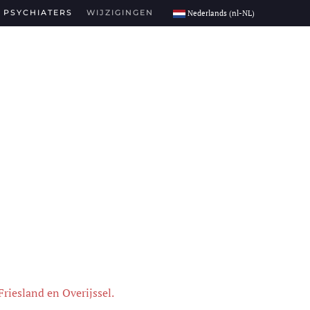
PSYCHIATERS
WIJZIGINGEN
Nederlands (nl-NL)
riesland en Overijssel.