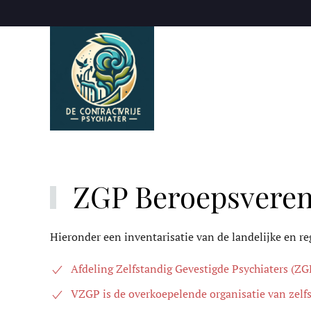
Skip to main content
ZGP Beroepsveren
Hieronder een inventarisatie van de landelijke en r
Afdeling Zelfstandig Gevestigde Psychiaters (Z
VZGP is de overkoepelende organisatie van zelfs