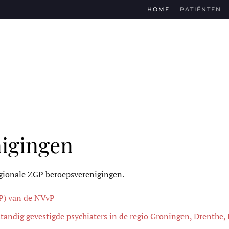
HOME
PATIËNTEN
igingen
egionale ZGP beroepsverenigingen.
GP) van de NVvP
tandig gevestigde psychiaters in de regio Groningen, Drenthe, F